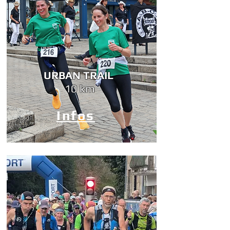
URBAN TRAIL
10 km
Infos