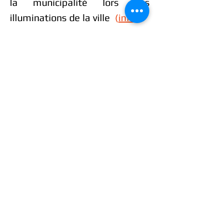
la municipalité
lors des
illuminations de la ville
(
info)
Nos
partenaires