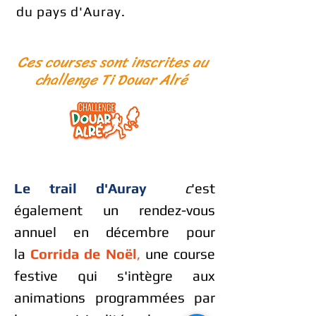
du pаys d'Aurаy.
Ces courses sont inscrites au
challenge
Ti Douar Alré​​​
Le trail d'Auray
c
'est
également un rendez-vous
annuel en décembre pour
la
Corrida de Noël
,
une course
festive qui s'intègre aux
animations programmées par