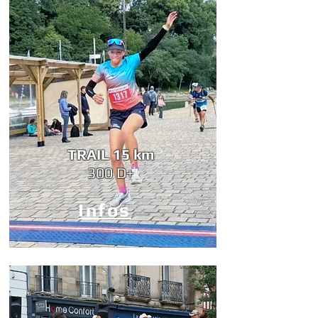
TRAIL 15 km
300 D+
Infos