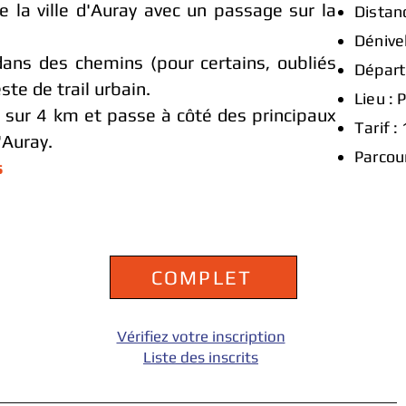
de la ville d'Auray avec un passage sur la
Distan
Dénive
dans des chemins (pour certains, oubliés
Départ
ste de trail urbain.
Lieu : 
h sur 4 km et passe à côté des principaux
Tarif :
'Auray.
​Parcou
s
COMPLET
Vérifiez votre inscription
Liste des inscrits