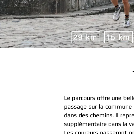
29 km
15 km
Le parcours offre une bell
passage sur la commune vo
dans des chemins. Il repr
supplémentaire dans la va
Les coureurs passeront pr