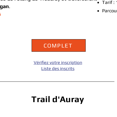
Tarif :
égan
.
Parcou
s
COMPLET
Vérifiez votre inscription
Liste des inscrits
Trail d'Auray