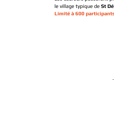
le village typique de
St D
Limité à 600 participant