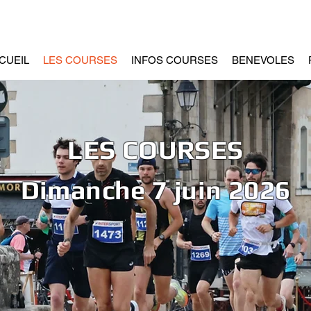
CUEIL
LES COURSES
INFOS COURSES
BENEVOLES
LES COURSES
Dimanche 7 juin 2026