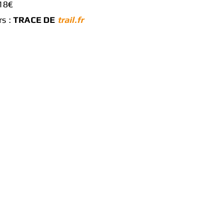
 18€
rs :
TRACE DE
trail.fr