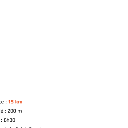
ce :
15 km
lé : 200 m
 : 8h30