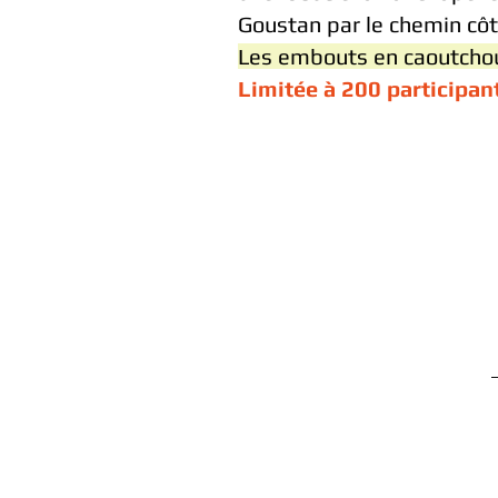
Goustan par le chemin côt
Les embouts en caoutchouc
Limitée à 200 participan