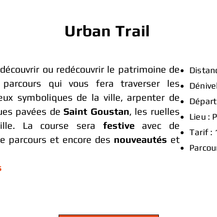
Urban Trail
découvrir ou redécouvrir le patrimoine de
Distan
 parcours qui vous fera traverser les
Dénive
eux symboliques de la ville, arpenter de
Départ
rues pavées de
Saint Goustan
, les ruelles
Lieu : 
ville. La course sera
festive
avec de
Tarif :
 le parcours et encore des
nouveautés
et
Parcou
s