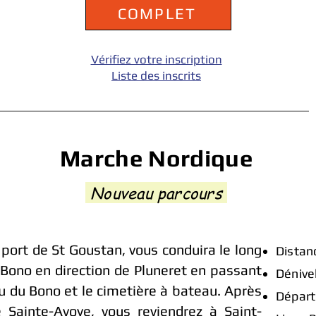
COMPLET
Vérifiez votre inscription
Liste des inscrits
Marche Nordique
Nouveau parcours
 port de St Goustan, vous conduira le long
Distan
u Bono en direction de Pluneret en passant
Dénive
u du Bono et le cimetière à bateau. Après
Départ
 Sainte-Avoye, vous reviendrez à Saint-