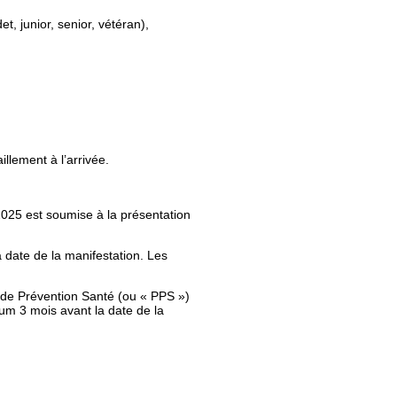
, junior, senior, vétéran),
illement à l’arrivée.
2025 est soumise à la présentation
a date de la manifestation. Les
s de Prévention Santé (ou « PPS »)
mum 3 mois avant la date de la