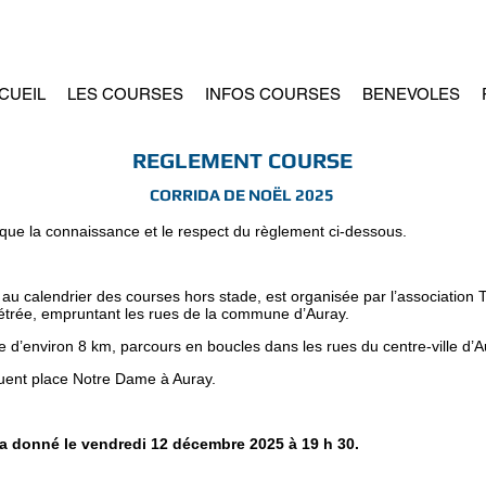
CUEIL
LES COURSES
INFOS COURSES
BENEVOLES
REGLEMENT COURSE
CORRIDA DE NOËL 2025
plique la connaissance et le respect du règlement ci-dessous.
e au calendrier des courses hors stade, est organisée par l’associatio
métrée, empruntant les rues de la commune d’Auray.
 d’environ 8 km, parcours en boucles dans les rues du centre-ville d’A
ituent place Notre Dame à Auray.
ra donné le vendredi 12 décembre 2025 à 19 h 30.