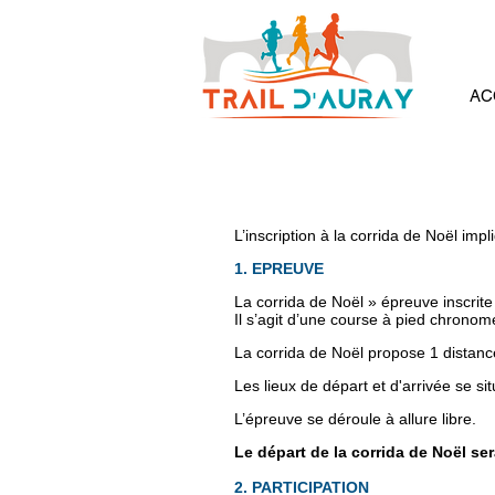
AC
L’inscription à la corrida de Noël im
1. EPREUVE
La corrida de Noël » épreuve inscrit
Il s’agit d’une course à pied chrono
La corrida de Noël propose 1 distance
Les lieux de départ et d'arrivée se s
L’épreuve se déroule à allure libre.
Le départ de la corrida de Noël se
2. PARTICIPATION