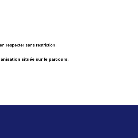
 en respecter sans restriction
anisation située sur le parcours.