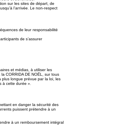
ion sur les sites de départ, de
jusqu’à l’arrivée. Le non-respect
séquences de leur responsabilité
articipants de s’assurer
ires et médias, à utiliser les
on à la CORRIDA DE NOËL, sur tous
plus longue prévue par la loi, les
s à cette durée ».
ettant en danger la sécurité des
currents puissent prétendre à un
étendre à un remboursement intégral