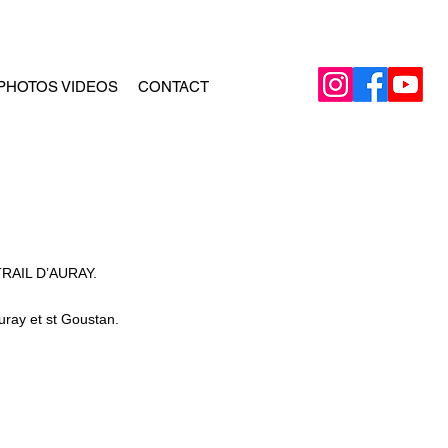
PHOTOS VIDEOS
CONTACT
n TRAIL D’AURAY.
uray et st Goustan.