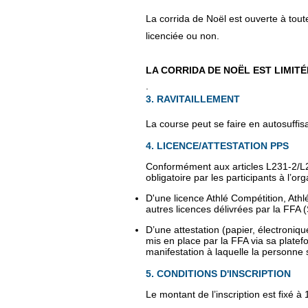
La corrida de Noël est ouverte à tou
licenciée ou non.
LA CORRIDA DE NOËL EST LIMITÉ
.
3. RAVITAILLEMENT
La course peut se faire en autosuffisa
4. LICENCE/ATTESTATION PPS
Conformément aux articles L231-2/L23
obligatoire par les participants à l’org
D'une licence Athlé Compétition, Athlé
autres licences délivrées par la FFA
D’une attestation (papier, électroni
mis en place par la FFA via sa platef
manifestation à laquelle la personne 
5. CONDITIONS D'INSCRIPTION
Le montant de l’inscription est fixé à