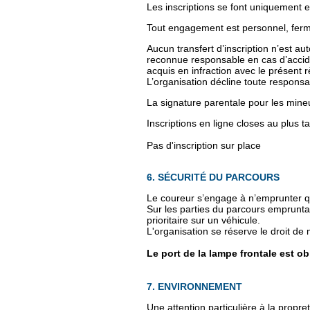
Les inscriptions se font uniquement en
Tout engagement est personnel, ferme 
Aucun transfert d’inscription n’est a
reconnue responsable en cas d’accid
acquis en infraction avec le présent r
L’organisation décline toute responsab
La signature parentale pour les mineur
Inscriptions en ligne closes au plus t
Pas d'inscription sur place
6. SÉCURITÉ DU PARCOURS
Le coureur s’engage à n’emprunter qu
Sur les parties du parcours emprunta
prioritaire sur un véhicule.
L'organisation se réserve le droit de
Le port de la lampe frontale est ob
7. ENVIRONNEMENT
Une attention particulière à la propr