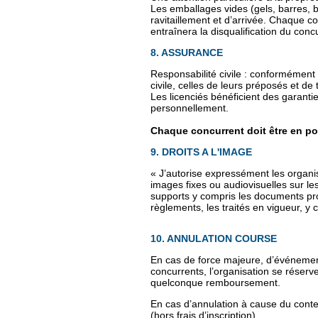
Les emballages vides (gels, barres, b
ravitaillement et d’arrivée. Chaque c
entraînera la disqualification du conc
8. ASSURANCE
Responsabilité civile : conformément 
civile, celles de leurs préposés et de
Les licenciés bénéficient des garantie
personnellement.
Chaque concurrent doit être en po
9. DROITS A L'IMAGE
« J’autorise expressément les organisa
images fixes ou audiovisuelles sur le
supports y compris les documents prom
règlements, les traités en vigueur, y
10. ANNULATION COURSE
En cas de force majeure, d’événement
concurrents, l’organisation se réserve
quelconque remboursement.
En cas d’annulation à cause du conte
(hors frais d’inscription).